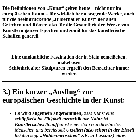
Die Definitionen von „Kunst“ gelten heute
– nicht nur im
europäischen Raum – für wirklich herausragende Werke
,
auch
für die beeindruckende „Bilderhauer-Kunst“ der alten
Griechen und Römer
, also für die Gesamtheit der Werke von
Künstlern ganzer Epochen und somit für das künstlerische
Schaffen generell.
Eine unglaubliche Faszination der in Stein gemeißelten,
makellosen
Schönheit alter Skulpturen ergreift den Betrachter immer
wieder.
3.) Ein kurzer „Ausflug“ zur
europäischen Geschichte in der Kunst:
Es wird allgemein angenommen,
dass
Kunst eine
schöpferische Tätigkeit menschlicher Natur ist.
Künstlerisches Schaffen
ist einer der Grundtriebe des
Menschen und bereits
seit Urzeiten (also schon in der Eiszeit
bei den sog. „Höhlenmenschen“ z.B. in Lascaux) eines