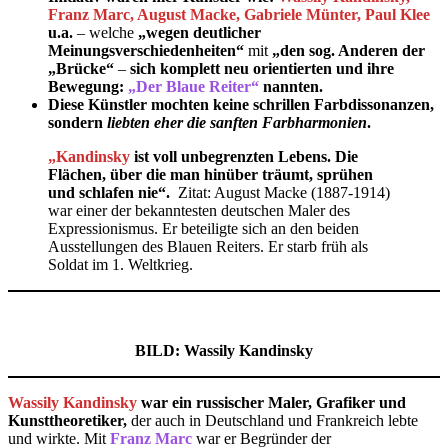
Franz Marc, August Macke, Gabriele Münter, Paul Klee
u.a.
– welche
„wegen deutlicher
Meinungsverschiedenheiten“
mit
„den sog. Anderen der
„Brücke“
–
sich komplett neu orientierten und ihre
Bewegung:
„Der Blaue Reiter“
nannten.
Diese Künstler mochten keine schrillen Farbdissonanzen,
sondern
liebten eher die sanften Farbharmonien
.
„Kandinsky
ist voll unbegrenzten Lebens. Die
Flächen, über die man hinüber träumt, sprühen
und schlafen nie“.
Zitat: August Macke (1887-1914)
war einer der bekanntesten deutschen Maler des
Expressionismus. Er beteiligte sich an den beiden
Ausstellungen des Blauen Reiters. Er starb früh als
Soldat im 1. Weltkrieg.
BILD: Wassily Kandinsky
Wassily Kandinsky
war ein russischer Maler, Grafiker und
Kunsttheoretiker,
der auch in Deutschland und Frankreich lebte
und wirkte. Mit
Franz Marc
war er Begründer der