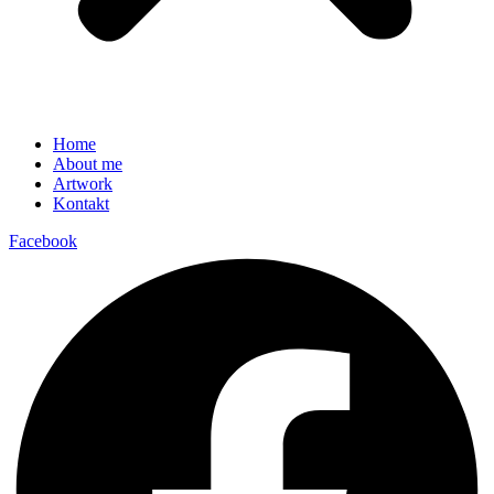
Home
About me
Artwork
Kontakt
Facebook