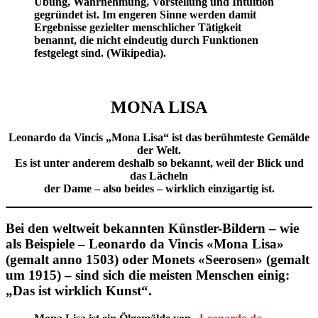
Übung, Wahrnehmung, Vorstellung und Intuition
gegründet ist. Im engeren Sinne werden damit
Ergebnisse gezielter menschlicher Tätigkeit
benannt, die nicht eindeutig durch Funktionen
festgelegt sind. (Wikipedia).
MONA LISA
Leonardo da Vincis „Mona Lisa“ ist das berühmteste Gemälde
der Welt.
Es ist unter anderem deshalb so bekannt, weil der Blick und
das Lächeln
der Dame – also beides – wirklich einzigartig ist.
Bei den weltweit bekannten Künstler-Bildern – wie
als Beispiele – Leonardo da Vincis «Mona Lisa»
(gemalt anno 1503) oder Monets «Seerosen» (gemalt
um 1915) – sind sich die meisten Menschen einig:
„Das ist wirklich Kunst“.