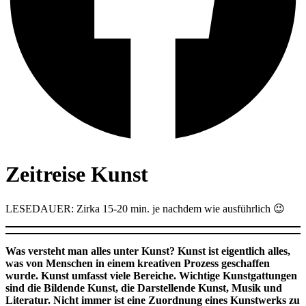
Zeitreise Kunst
LESEDAUER: Zirka 15-20 min. je nachdem wie ausführlich 😉
Was versteht man alles unter Kunst? Kunst ist eigentlich alles,
was von Menschen in einem kreativen Prozess geschaffen
wurde. Kunst umfasst viele Bereiche. Wichtige Kunstgattungen
sind die Bildende Kunst, die Darstellende Kunst, Musik und
Literatur. Nicht immer ist eine Zuordnung eines Kunstwerks zu