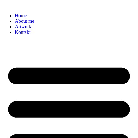
Zum
Inhalt
Home
springen
About me
Artwork
Kontakt