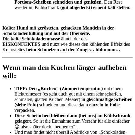
Portions-Scheiben schneiden und genießen.
Den Rest
wieder im Kühlschrank
(gut abgedeckt)
erneut kalt stellen.
Kalter Hund mit gerösteten, gehackten Mandeln in der
Schokoladenfüllung und auf der Oberseite.
Die kalte Schokoladenmasse
ähnelt der des
EISKONFEKTES
und nutzt wie dieses den kühlenden Effekt des
Kokosfettes
beim Schmelzen auf der Zunge… hhhmmm…
Wenn man den Kuchen länger aufheben
will:
TIPP: Den „Kuchen“ (Zimmertemperatur)
mit einem
Elektromesser (es geht auch gut mit einem sehr scharfen,
schmalen, glatten Küchen-Messer)
in gleichmäßige Scheiben
(siehe Foto)
schneiden und diese dann
einzeln in Folie
verpacken.
Diese Scheibchen bleiben dann (bei uns) im Kühlschrank
gelagert.
So ist die Entnahme zum Verzehr für alle einfacher
😉 also später doch „bequemer“ .
Und man findet nicht überall Abdrücke von „Schokoladen-