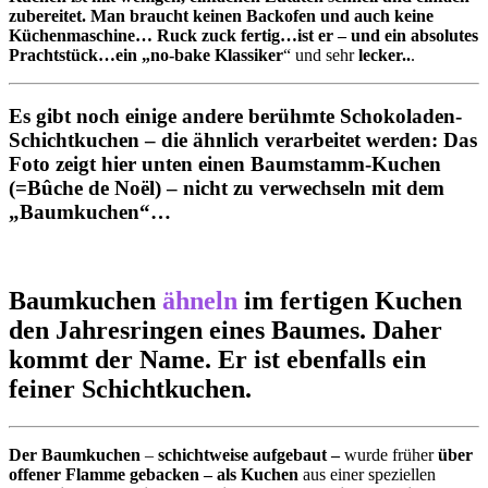
zubereitet. Man braucht keinen Backofen und auch keine
Küchenmaschine… Ruck zuck fertig…ist er – und ein absolutes
Prachtstück…ein „no-bake Klassiker
“ und sehr
lecker..
.
Es gibt noch einige andere berühmte Schokoladen-
Schichtkuchen
–
die ähnlich verarbeitet werden: Das
Foto zeigt hier unten einen Baumstamm-Kuchen
(=Bûche de Noël) – nicht zu verwechseln mit dem
„Baumkuchen“…
Baumkuchen
ähneln
im fertigen Kuchen
den Jahresringen eines Baumes. Daher
kommt der Name. Er ist ebenfalls ein
feiner Schichtkuchen.
Der Baumkuchen
–
schichtweise aufgebaut –
wurde früher
über
offener Flamme gebacken – als Kuchen
aus einer speziellen