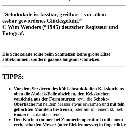
“
Schokolade ist fassbar, greifbar – vor allem
essbar gewordenes Glücksgefühl.
”
© Wim Wenders (*1945) deutscher Regisseur und
Fotograf.
Die Schokolade sollte beim Schmelzen keine große Hitze
abbekommen, sondern gaaanz langsam schmelzen.
TIPPS:
Vor dem Servieren des kühlschrank-kalten Kekskuchens
oben die Abdeck-Folie abziehen, den Kekskuchen
vorsichtig aus der Form stürzen
(evtl. die
Schoko-
Oberfläche
mit heißem Messer etwas erwärmen und
mit fein
gehackten Mandeln bestreuen
) oder nur mit einem kl. Sieb
Kakao
dick darüberstreuen.
Den Kuchen (immer bei Zimmertemperatur !) mit einem
recht scharfen Messer (oder Elektromesser) in fingerdicke