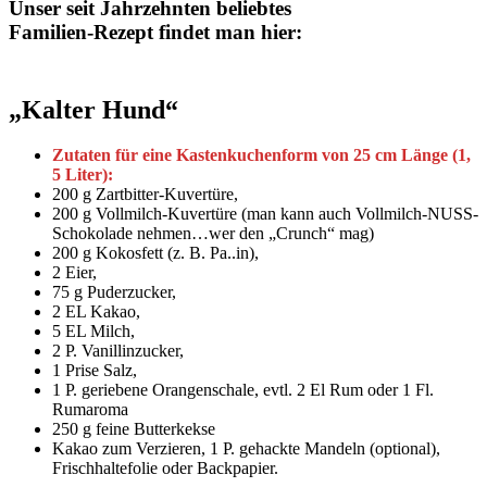
Unser seit Jahrzehnten beliebtes
Familien-Rezept findet man hier:
„Kalter Hund“
Zutaten für eine Kastenkuchenform von 25 cm Länge (1,
5 Liter):
200 g Zartbitter-Kuvertüre,
200 g Vollmilch-Kuvertüre (man kann auch Vollmilch-NUSS-
Schokolade nehmen…wer den „Crunch“ mag)
200 g Kokosfett (z. B. Pa..in),
2 Eier,
75 g Puderzucker,
2 EL Kakao,
5 EL Milch,
2 P. Vanillinzucker,
1 Prise Salz,
1 P. geriebene Orangenschale, evtl. 2 El Rum oder 1 Fl.
Rumaroma
250 g feine Butterkekse
Kakao zum Verzieren, 1 P. gehackte Mandeln (optional),
Frischhaltefolie oder Backpapier.