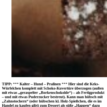
TIPP:
***
Kalter – Hund – Pralinen
***
Hier sind die Keks-
Würfelchen komplett mit Schoko-Kuvertüre überzogen (außen
mit etwas „geraspelter „Borkenschokolde“) – als Fertigprodukt
– und mit etwas Puderzucker bestreut). Kann man hübsch mit
„Zahnstochern“ (oder hübschen kl. Holz-Spießchen, die es im
Handel zu kaufen gibt) zum Dessert als süße „Happen“ dazu