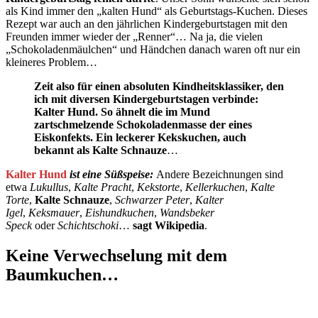
als Kind immer den „kalten Hund“ als Geburtstags-Kuchen. Dieses
Rezept war auch an den jährlichen Kindergeburtstagen mit den
Freunden immer wieder der „Renner“… Na ja, die vielen
„Schokoladenmäulchen“ und Händchen danach waren oft nur ein
kleineres Problem…
Zeit also für einen absoluten Kindheitsklassiker, den
ich mit diversen Kindergeburtstagen verbinde:
Kalter Hund. So ähnelt die im Mund
zartschmelzende Schokoladenmasse der eines
Eiskonfekts. Ein leckerer Kekskuchen, auch
bekannt als Kalte Schnauze
…
Kalter Hund
ist eine Süßspeise:
Andere Bezeichnungen sind
etwa
Lukullus
,
Kalte Pracht
,
Kekstorte
,
Kellerkuchen
,
Kalte
Torte
,
Kalte Schnauze
,
Schwarzer Peter
,
Kalter
Igel
,
Keksmauer
,
Eishundkuchen
,
Wandsbeker
Speck
oder
Schichtschoki
…
sagt Wikipedia
.
Keine Verwechselung mit dem
Baumkuchen…