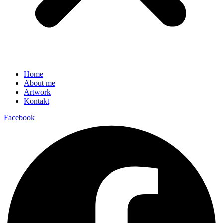
Home
About me
Artwork
Kontakt
Facebook