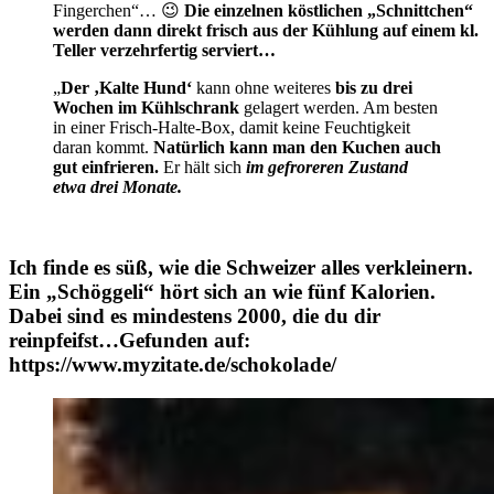
Fingerchen“… 😉
Die einzelnen köstlichen „Schnittchen“
werden dann direkt frisch aus der Kühlung auf einem kl.
Teller verzehrfertig serviert…
„
Der ‚Kalte Hund‘
kann ohne weiteres
bis zu drei
Wochen im Kühlschrank
gelagert werden. Am besten
in einer Frisch-Halte-Box, damit keine Feuchtigkeit
daran kommt.
Natürlich kann man den Kuchen auch
gut einfrieren.
Er hält sich
im gefroreren Zustand
etwa drei Monate.
Ich finde es süß, wie die Schweizer alles verkleinern.
Ein „Schöggeli“ hört sich an wie fünf Kalorien.
Dabei sind es mindestens 2000, die du dir
reinpfeifst…Gefunden auf:
https://www.myzitate.de/schokolade/