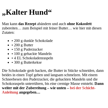
„Kalter Hund“
Man kann
das Rezept
abändern und auch
ohne Kokosfett
zubereiten… zum Beispiel mit feiner Butter… wie hier mit diesen
Zutaten:
• 200 g dunkle Schokolade
• 200 g Butter
• 150 g Puderzucker
• 100 g gehackte Mandeln
• 4 EL Schokoladenraspeln
• 300 g Butterkekse
Die Schokolade grob hacken, die Butter in Stücke schneiden, dann
beides in einen Topf geben und langsam schmelzen. Mit einem
Schneebesen den Puderzucker, die gehackten Mandeln und die
Schokoraspeln unterrühren, bis eine cremige Masse entsteht.
Dann
weiter mit der Zubereitung – wie unten –
bei der Schicht-
Anleitung
angegeben…