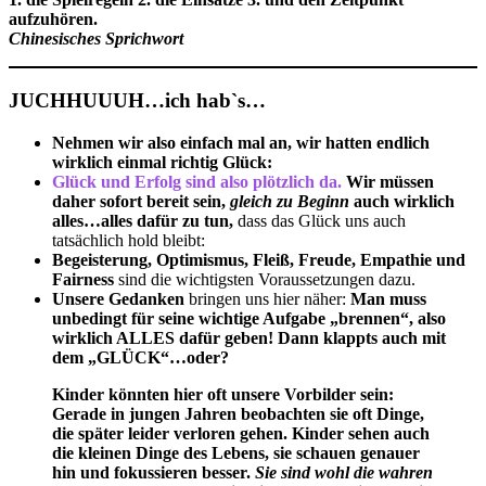
aufzuhören.
Chinesisches Sprichwort
JUCHHUUUH…ich hab`s…
Nehmen wir also einfach mal an, wir hatten endlich
wirklich einmal richtig Glück:
Glück und Erfolg sind also plötzlich da.
Wir müssen
daher sofort bereit sein,
gleich zu Beginn
auch wirklich
alles…alles dafür zu tun,
dass das Glück uns auch
tatsächlich hold bleibt:
Begeisterung, Optimismus, Fleiß, Freude, Empathie und
Fairness
sind die wichtigsten Voraussetzungen dazu.
Unsere Gedanken
bringen uns hier näher:
Man muss
unbedingt für seine wichtige Aufgabe „brennen“
, also
wirklich ALLES dafür geben!
Dann klappts auch mit
dem „GLÜCK“…oder?
Kinder könnten hier oft unsere Vorbilder sein:
Gerade in jungen Jahren beobachten sie oft Dinge,
die später leider verloren gehen. Kinder sehen auch
die kleinen Dinge des Lebens, sie schauen genauer
hin und fokussieren besser.
Sie sind wohl die wahren