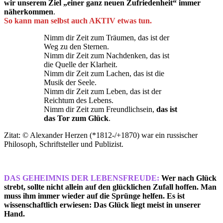
wir unserem Ziel „einer ganz neuen Zufriedenheit“ immer
näherkommen
.
So kann man selbst auch AKTIV etwas tun.
Nimm dir Zeit zum Träumen, das ist der
Weg zu den Sternen.
Nimm dir Zeit zum Nachdenken, das ist
die Quelle der Klarheit.
Nimm dir Zeit zum Lachen, das ist die
Musik der Seele.
Nimm dir Zeit zum Leben, das ist der
Reichtum des Lebens.
Nimm dir Zeit zum Freundlichsein,
das ist
das Tor zum Glück
.
Zitat: © Alexander Herzen (*1812-/+1870) war ein russischer
Philosoph, Schriftsteller und Publizist.
DAS GEHEIMNIS DER LEBENSFREUDE:
Wer nach Glück
strebt, sollte nicht allein auf den glücklichen Zufall hoffen. Man
muss ihm immer wieder auf die Sprünge helfen. Es ist
wissenschaftlich erwiesen: Das Glück liegt meist in unserer
Hand.