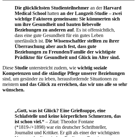
Die glücklichsten Studienteilnehmer
an der
Harvard
Medical School
hatten
an der Langzeit-Studie – zwei
wichtige Faktoren gemeinsam: Sie kümmerten sich
um ihre Gesundheit und bauten liebevolle
Beziehungen zu anderen auf
. Es ist offensichtlich,
dass eine gute Gesundheit für ein gutes Leben
unerlässlich ist.
Die Wissenschaftler stellten zu ihrer
Überraschung aber auch fest, dass gute
Beziehungen zu Freunden/Familie der wichtigste
Prädiktor für Gesundheit und Glück im Alter sind.
Diese
Studie
unterstreicht zudem, wie
wichtig soziale
Kompetenzen und die ständige Pflege unserer Beziehungen
sind, um gesünder zu leben, herausfordernde Situationen zu
meistern
und das Glück zu erreichen, das wir uns alle so sehr
wünschen.
„Gott, was ist Glück? Eine Grießsuppe, eine
Schlafstelle und keine körperlichen Schmerzen, das
ist schon viel.“
– Zitat: Theodor Fontane
(*1819-/+1898) war ein deutscher Schriftsteller,
Journalist und Kritiker. Er gilt als einer der wichtigsten