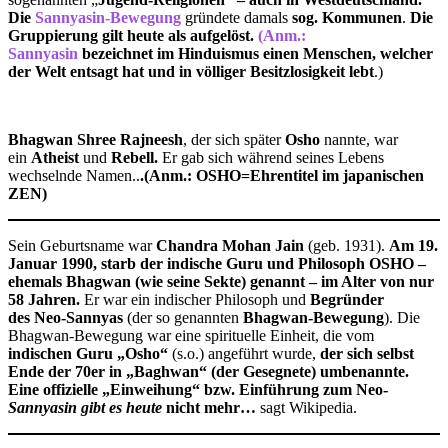
Die
Sannyasin-Bewegung
gründete damals
sog. Kommunen
.
Die
Gruppierung gilt heute als aufgelöst.
(Anm.:
Sannyasin
bezeichnet im Hinduismus einen Menschen, welcher
der Welt entsagt hat und in völliger Besitzlosigkeit lebt
.)
Bhagwan Shree Rajneesh
, der sich später
Osho
nannte, war
ein
Atheist
und
Rebell.
Er gab sich während seines Lebens
wechselnde Namen..
.(Anm.: OSHO=Ehrentitel im japanischen
ZEN)
Sein Geburtsname war
Chandra Mohan Jain
(geb. 1931).
Am 19.
Januar 1990, starb der indische Guru und Philosoph OSHO –
ehemals Bhagwan (wie seine Sekte) genannt – im Alter von nur
58 Jahren.
Er war ein indischer Philosoph und
Begründer
des Neo-Sannyas
(der so genannten
Bhagwan-Bewegung
). Die
Bhagwan-Bewegung war eine spirituelle Einheit, die vom
indischen Guru „Osho“
(s.o.) angeführt wurde,
der sich selbst
Ende der
70er in „Baghwan“ (der Gesegnete) umbenannte.
Eine offizielle „Einweihung“ bzw. Einführung zum Neo-
Sannyasin gibt es heute
nicht mehr…
sagt Wikipedia.