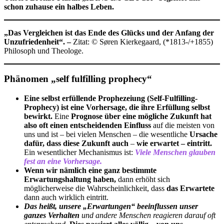
schon zuhause ein halbes Leben.
„Das Vergleichen ist das Ende des Glücks und der Anfang der
Unzufriedenheit“. –
Zitat: © Søren Kierkegaard,
(*1813-/+1855)
Philosoph und Theologe.
Phänomen „self fulfilling prophecy“
Eine selbst erfüllende Prophezeiung (Self-Fulfilling-
Prophecy) ist eine Vorhersage, die ihre Erfüllung selbst
bewirkt.
Eine
Prognose über eine mögliche Zukunft hat
also oft einen entscheidenden Einfluss
auf die meisten von
uns und ist – bei vielen Menschen – die wesentliche
Ursache
dafür, dass diese Zukunft auch
–
wie erwartet – eintritt.
Ein wesentlicher Mechanismus ist:
Viele Menschen glauben
fest an eine Vorhersage.
Wenn wir nämlich eine ganz bestimmte
Erwartungshaltung haben,
dann erhöht sich
möglicherweise die Wahrscheinlichkeit, dass
das Erwartete
dann auch wirklich eintritt.
Das heißt, unsere „Erwartungen“ beeinflussen unser
ganzes Verhalten
und andere Menschen reagieren darauf oft