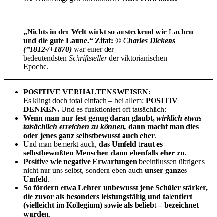
„Nichts in der Welt wirkt so ansteckend wie Lachen
und die gute Laune.“ Zitat: ©
Charles Dickens
(*1812-/+1870)
war einer der
bedeutendsten
Schriftsteller
der viktorianischen
Epoche.
POSITIVE VERHALTENSWEISEN
:
Es klingt doch total einfach – bei allem:
POSITIV
DENKEN.
Und es funktioniert oft tatsächlich:
Wenn man nur fest genug daran glaubt,
wirklich etwas
tatsächlich erreichen zu können,
dann macht man dies
oder jenes ganz selbstbewusst auch eher
.
Und man bemerkt auch,
das Umfeld traut es
selbstbewußten Menschen dann ebenfalls eher zu.
Positive wie negative Erwartungen
beeinflussen übrigens
nicht nur uns selbst, sondern eben auch
unser ganzes
Umfeld
.
So fördern etwa Lehrer unbewusst jene Schüler stärker,
die zuvor als besonders leistungsfähig und talentiert
(vielleicht im Kollegium) sowie als beliebt – bezeichnet
wurden
.