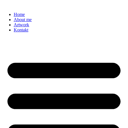
Zum
Inhalt
Home
springen
About me
Artwork
Kontakt