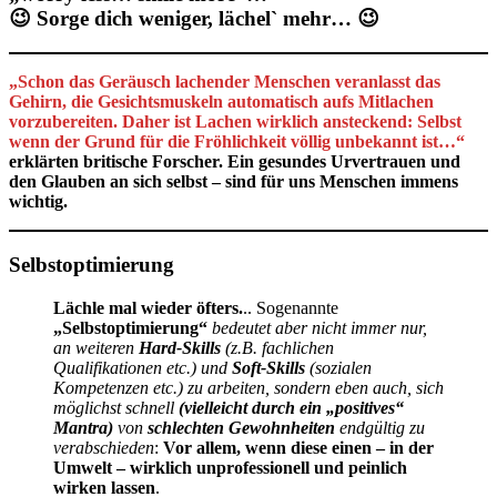
😉 Sorge dich weniger, lächel` mehr… 😉
„Schon das Geräusch lachender Menschen veranlasst das
Gehirn, die Gesichtsmuskeln automatisch aufs Mitlachen
vorzubereiten. Daher ist Lachen wirklich ansteckend: Selbst
wenn der Grund für die Fröhlichkeit völlig unbekannt ist…“
erklärten britische Forscher. Ein gesundes Urvertrauen und
den Glauben an sich selbst – sind für uns Menschen immens
wichtig.
Selbstoptimierung
Lächle mal wieder öfters.
.. Sogenannte
„Selbstoptimierung“
bedeutet aber nicht immer nur,
an weiteren
Hard-Skills
(z.B. fachlichen
Qualifikationen etc.) und
Soft-Skills
(sozialen
Kompetenzen etc.) zu arbeiten, sondern eben auch, sich
möglichst schnell
(vielleicht durch ein „positives“
Mantra)
von
schlechten
Gewohnheiten
endgültig zu
verabschieden
:
Vor allem, wenn diese einen – in der
Umwelt – wirklich unprofessionell und peinlich
wirken lassen
.