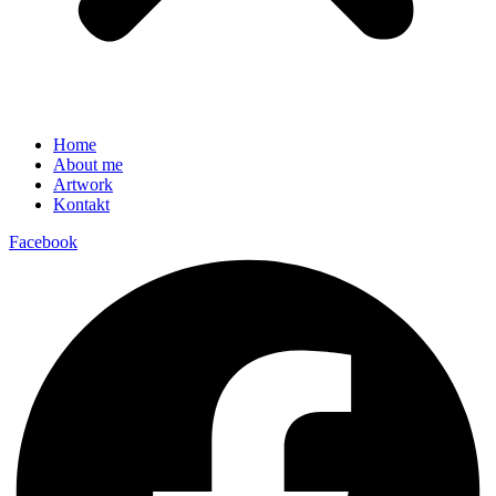
Home
About me
Artwork
Kontakt
Facebook