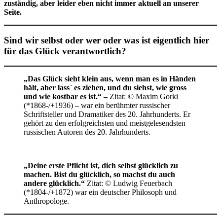
zuständig, aber leider eben nicht immer aktuell an unserer
Seite.
Sind wir selbst oder wer oder was
ist eigentlich hier
für das Glück verantwortlich?
„Das Glück sieht klein aus, wenn man es in Händen
hält, aber lass` es ziehen, und du siehst, wie gross
und wie kostbar es ist.“ –
Zitat: © Maxim Gorki
(*1868-/+1936)
– war ein berühmter russischer
Schriftsteller und Dramatiker des 20. Jahrhunderts. Er
gehört zu den erfolgreichsten und meistgelesendsten
russischen Autoren des 20. Jahrhunderts.
„Deine erste Pflicht ist, dich selbst glücklich zu
machen. Bist du glücklich, so machst du auch
andere glücklich.“
Zitat: © Ludwig Feuerbach
(*1804-/+1872) war ein deutscher Philosoph und
Anthropologe.