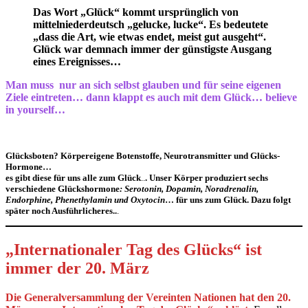
Das Wort „Glück“ kommt ursprünglich von
mittelniederdeutsch „gelucke, lucke“. Es bedeutete
„dass die Art, wie etwas endet, meist gut ausgeht“.
Glück war demnach immer der günstigste Ausgang
eines Ereignisses…
Man muss nur an sich selbst glauben und für seine eigenen
Ziele eintreten… dann klappt es auch mit dem Glück… believe
in yourself…
Glücksboten? Körpereigene Botenstoffe, Neurotransmitter und Glücks-
Hormone…
es gibt diese für uns alle zum Glück
..
. Unser Körper produziert sechs
verschiedene Glückshormone
: Serotonin, Dopamin, Noradrenalin,
Endorphine, Phenethylamin und Oxytocin
… für uns zum Glück. Dazu folgt
später noch Ausführlicheres..
.
„Internationaler Tag des Glücks“
ist
immer der 20. März
Die Generalversammlung der Vereinten Nationen hat den 20.