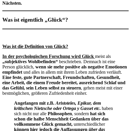
Nächsten.
Was ist eigentlich „Glück“?
Was ist die Definition von Glück?
In der psychologischen Forschung wird Glück
meist als
„subjektives Wohlbefinden“
beschrieben. Demnach ist eine
Person glücklich,
wenn sie mehr positive als negative Emotionen
empfindet
und alles in allem mit ihrem Leben zufrieden verläuft.
Eine feste, gute Partnerschaft, Freundschaften, Gesundheit,
eine Arbeit, die einem Freude bereitet, ausreichend Schlaf und
das Gefühl, sein Leben selbst zu steuern
, gehen meist mit einer
bestmöglichen, größeren Zufriedenheit einher.
Angefangen mit z.B.
Aristoteles, Epikur, dem
kritischen Nietzsche oder Ortega y Gasset etc
.
haben
sich nicht nur alle
Philosophen
, sondern
hat sich
schon die halbe Menschheit Gedanken über das
vollkommene Glück gemacht,
unterschiedlicher
können hier jedoch die Auffassungen
über das