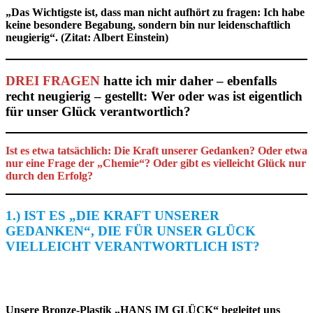
„Das Wichtigste ist, dass man nicht aufhört zu fragen: Ich habe
keine besondere Begabung, sondern bin nur leidenschaftlich
neugierig“. (Zitat: Albert Einstein)
DREI FRAGEN
hatte ich mir daher – ebenfalls
recht neugierig – gestellt: Wer oder was ist eigentlich
für unser Glück verantwortlich?
Ist es etwa tatsächlich: Die Kraft unserer Gedanken? Oder etwa
nur eine Frage der „Chemie“? Oder gibt es vielleicht Glück nur
durch den Erfolg?
1.) IST ES „DIE KRAFT UNSERER
GEDANKEN“, DIE FÜR UNSER GLÜCK
VIELLEICHT VERANTWORTLICH IST?
Unsere Bronze-Plastik „HANS IM GLÜCK“ begleitet uns