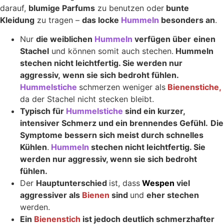
darauf,
blumige Parfums
zu benutzen oder
bunte
Kleidung
zu tragen –
das locke
Hummeln
besonders an
.
Nur
die weiblichen
Hummeln
verfügen über
einen
Stachel
und können somit auch stechen.
Hummeln
stechen nicht leichtfertig. Sie werden nur
aggressiv, wenn sie sich bedroht fühlen.
Hummelstiche
schmerzen weniger als
Bienenstiche,
da der Stachel nicht stecken bleibt.
Typisch für
Hummelstiche
sind ein kurzer,
intensiver Schmerz und ein brennendes Gefühl.
Die
Symptome bessern sich meist durch schnelles
Kühlen
.
Hummeln
stechen nicht leichtfertig. Sie
werden nur aggressiv, wenn sie sich bedroht
fühlen.
Der
Hauptunterschied
ist, dass
Wespen
viel
aggressiver als
Bienen
sind
und
eher stechen
werden.
Ein
Bienenstich
ist jedoch deutlich schmerzhafter