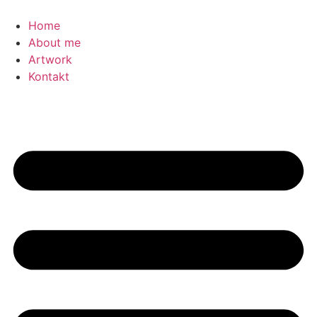
Zum
Inhalt
Home
springen
About me
Artwork
Kontakt