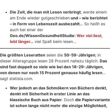
Die Zeit, die man mit Lesen verbringt
, werde einem
am Ende wieder gutgeschrieben
und – wie berichtet
– in Form von Lebenszeit ausbezahlt..
. So heißt es
auch bei einer der
Geo.de/WissenGesundheitStudie:
Wer viel liest,
lebt länger…
viel Spaß beim lesen…
Die größten Leseratten
seien die
50-59-Jährigen
; in
dieser Altersgruppe lesen 28 Prozent nahezu täglich.
Das
sind fast doppelt so viele wie bei den 18-29-Jährigen,
von denen nur noch 15 Prozent genauso häufig lesen
…
sagt statista.com.
Wer jedoch an das Schmökern von Büchern denkt,
denkt mit Sicherheit in erster Linie an das
klassische Buch aus Papier
. Doch
die Papiervariante
ist schon lange nicht mehr
die einzige Möglichkeit,