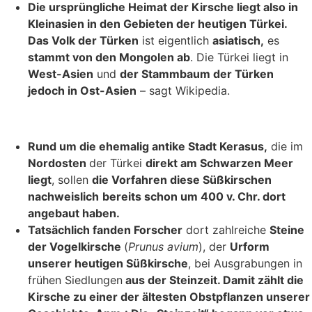
Die ursprüngliche Heimat der Kirsche liegt also in
Kleinasien in den Gebieten der heutigen Türkei.
Das Volk der Türken
ist eigentlich
asiatisch,
es
stammt von den Mongolen ab
. Die Türkei liegt in
West-Asien
und
der Stammbaum der Türken
jedoch in Ost-Asien
– sagt Wikipedia.
Rund um die ehemalig antike Stadt Kerasus,
die im
Nordosten
der Türkei
direkt am Schwarzen Meer
liegt
, sollen
die Vorfahren diese Süßkirschen
nachweislich
bereits schon um 400 v. Chr. dort
angebaut haben.
Tatsächlich fanden Forscher
dort zahlreiche
Steine
der Vogelkirsche
(
Prunus avium
), der
Urform
unserer heutigen Süßkirsche
, bei Ausgrabungen in
frühen Siedlungen
aus der Steinzeit. Damit zählt die
Kirsche zu einer der ältesten Obstpflanzen unserer