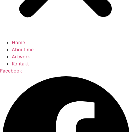
Home
About me
Artwork
Kontakt
Facebook