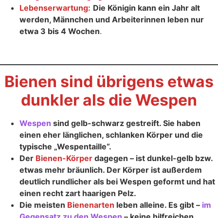
Lebenserwartung:
Die Königin kann ein Jahr alt
werden, Männchen und Arbeiterinnen leben nur
etwa 3 bis 4 Wochen
.
Bienen sind übrigens etwas
dunkler als die Wespen
Wespen
sind gelb-schwarz gestreift. Sie haben
einen eher länglichen, schlanken Körper und die
typische „Wespentaille“.
Der
Bienen-Körper
dagegen – ist dunkel-gelb bzw.
etwas mehr bräunlich. Der Körper ist außerdem
deutlich rundlicher als bei Wespen geformt und hat
einen recht zart haarigen Pelz.
Die meisten
Bienenarten
leben alleine. Es gibt –
im
Gegensatz zu den Wespen
– keine hilfreichen