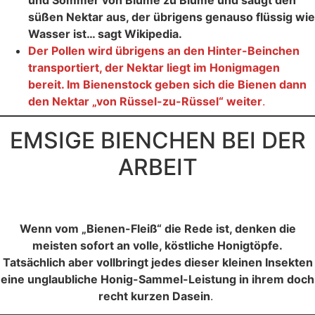
und Sommer von Blume zu Blume und saugt den
süßen Nektar aus, der übrigens genauso flüssig wie
Wasser ist… sagt Wikipedia.
Der Pollen wird übrigens an den Hinter-Beinchen
transportiert, der Nektar liegt im Honigmagen
bereit. Im Bienenstock geben sich die Bienen dann
den Nektar „von Rüssel-zu-Rüssel“ weiter
.
EMSIGE BIENCHEN BEI DER
ARBEIT
Wenn vom „Bienen-Fleiß“ die Rede ist, denken die
meisten sofort an volle, köstliche Honigtöpfe.
Tatsächlich aber vollbringt jedes dieser kleinen Insekten
eine unglaubliche Honig-Sammel-Leistung in ihrem doch
recht kurzen Dasein
.