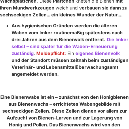
Wachsplättchen.
Diese
Plättchen
kneten die Bienen
mit
ihren Mundwerkzeugen
weich und
verbauen sie dann zu
sechseckigen Zellen… ein kleines Wunder der Natur….
Aus hygienischen Gründen
werden die älteren
Waben vom Imker routinemäßig spätestens nach
drei Jahren aus dem Bienenvolk entfernt.
Die Imker
selbst – sind später für die Waben-Erneuerung
zuständig
.
Meldepflicht:
Ein
eigenes Bienenvolk
und der Standort müssen zeitnah beim zuständigen
Veterinär- und Lebensmittelüberwachungsamt
angemeldet werden.
Eine Bienenwabe ist ein – zunächst von den Honigbienen
aus Bienenwachs – errichtetes Wabengebilde mit
sechseckigen Zellen. Diese Zellen dienen vor allem zur
Aufzucht von Bienen-Larven und zur Lagerung von
Honig und Pollen. Das Bienenwachs wird von den