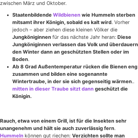
zwischen März und Oktober.
Staatenbildende
Wildbienen
wie Hummeln sterben
mitsamt ihrer Königin, sobald es kalt wird
. Vorher
jedoch – aber ziehen diese kleinen Völker die
Jungköniginnen
für das nächste Jahr heran:
Diese
Jungköniginnen verlassen das Volk und überdauern
den Winter dann an geschützten Stellen oder im
Boden
.
Ab 8 Grad Außentemperatur rücken die Bienen eng
zusammen und bilden eine sogenannte
Wintertraube, in der sie sich gegenseitig wärmen
..
mitten in dieser Traube sitzt dann
geschützt die
Königin.
Rauch, etwa von einem Grill, ist für die Insekten sehr
unangenehm und hält sie auch zuverlässig fern
.
Hummeln
können gut riechen:
Verzichten sollte man