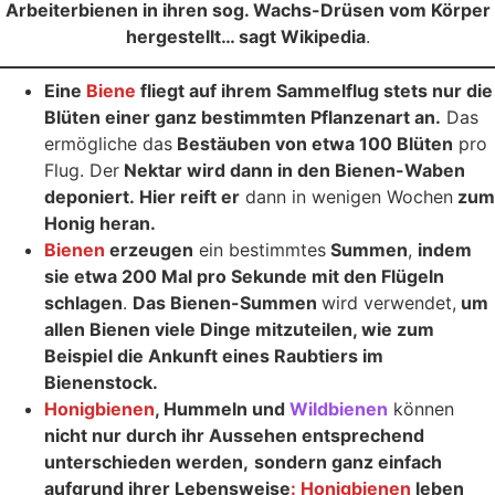
Arbeiterbienen in ihren sog. Wachs-Drüsen vom Körper
hergestellt… sagt Wikipedia
.
Eine
Biene
fliegt auf ihrem Sammelflug stets nur die
Blüten einer ganz bestimmten Pflanzenart an.
Das
ermögliche das
Bestäuben von etwa 100 Blüten
pro
Flug. Der
Nektar wird dann in den Bienen-Waben
deponiert. Hier reift er
dann in wenigen Wochen
zum
Honig heran.
Bienen
erzeugen
ein bestimmtes
Summen
,
indem
sie etwa 200 Mal pro Sekunde mit den Flügeln
schlagen
.
Das Bienen-Summen
wird verwendet,
um
allen Bienen viele Dinge mitzuteilen, wie zum
Beispiel die Ankunft eines Raubtiers im
Bienenstock.
Honigbienen
, Hummeln und
Wildbienen
können
nicht nur durch ihr Aussehen entsprechend
unterschieden werden,
sondern ganz einfach
aufgrund ihrer Lebensweise
: Honigbienen
leben