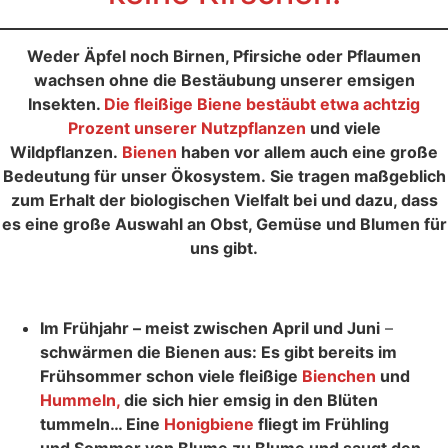
Weder Äpfel noch Birnen, Pfirsiche oder Pflaumen
wachsen ohne die Bestäubung unserer emsigen
Insekten.
Die fleißige Biene bestäubt etwa achtzig
Prozent unserer Nutzpflanzen
und viele
Wildpflanzen.
Bienen
haben vor allem auch eine große
Bedeutung für unser Ökosystem. Sie tragen maßgeblich
zum Erhalt der biologischen Vielfalt bei und dazu, dass
es eine große Auswahl an Obst, Gemüse und Blumen für
uns gibt.
Im Frühjahr – meist zwischen April und Juni
–
schwärmen die Bienen aus: Es gibt bereits im
Frühsommer schon viele fleißige
Bienchen
und
Hummeln,
die sich hier emsig in den Blüten
tummeln… Eine
Honigbiene
fliegt im Frühling