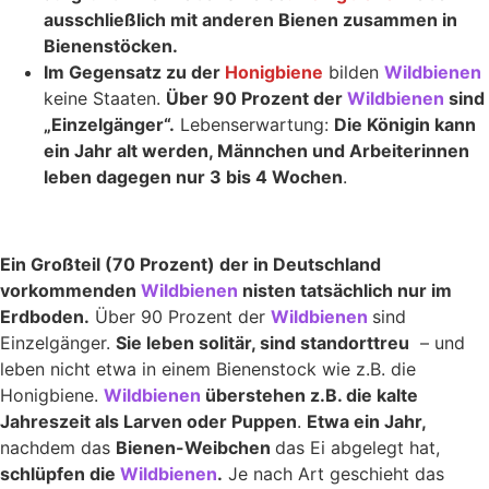
ausschließlich mit anderen Bienen zusammen in
Bienenstöcken.
Im Gegensatz zu der
Honigbiene
bilden
Wildbienen
keine Staaten.
Über 90 Prozent der
Wildbienen
sind
„Einzelgänger“.
Lebenserwartung:
Die Königin kann
ein Jahr alt werden, Männchen und Arbeiterinnen
leben dagegen nur 3 bis 4 Wochen
.
Ein Großteil (70 Prozent) der in Deutschland
vorkommenden
Wildbienen
nisten tatsächlich nur im
Erdboden.
Über 90 Prozent der
Wildbienen
sind
Einzelgänger.
Sie leben solitär, sind standorttreu
– und
leben nicht etwa in einem Bienenstock wie z.B. die
Honigbiene.
Wildbienen
überstehen z.B. die kalte
Jahreszeit als Larven oder Puppen
.
Etwa ein Jahr,
nachdem das
Bienen-Weibchen
das Ei abgelegt hat,
schlüpfen die
Wildbienen
.
Je nach Art geschieht das