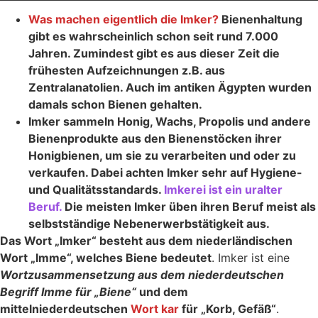
Was machen eigentlich die Imker?
Bienenhaltung
gibt es wahrscheinlich schon seit rund 7.000
Jahren. Zumindest gibt es aus dieser Zeit die
frühesten Aufzeichnungen z.B. aus
Zentralanatolien. Auch im antiken Ägypten wurden
damals schon Bienen gehalten.
Imker sammeln Honig, Wachs, Propolis und andere
Bienenprodukte aus den Bienenstöcken ihrer
Honigbienen, um sie zu verarbeiten und oder zu
verkaufen. Dabei achten Imker sehr auf Hygiene-
und Qualitätsstandards.
Imkerei ist ein uralter
Beruf.
Die meisten Imker üben ihren Beruf meist als
selbstständige Nebenerwerbstätigkeit aus.
Das Wort „Imker“ besteht aus dem niederländischen
Wort „Imme“, welches Biene bedeutet
. Imker ist eine
Wortzusammensetzung aus dem niederdeutschen
Begriff Imme für „Biene“
und dem
mittelniederdeutschen
Wort kar
für „Korb, Gefäß“
.