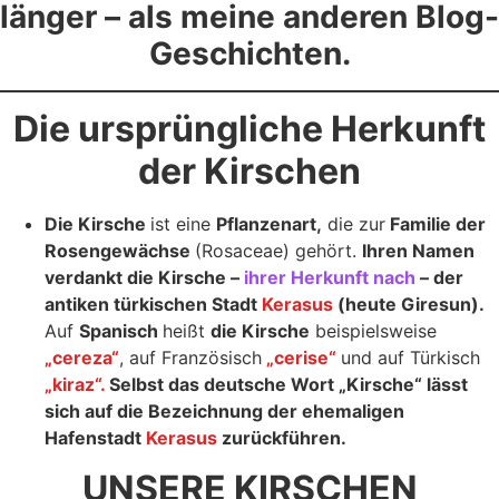
länger – als meine anderen Blog-
Geschichten.
Die ursprüngliche Herkunft
der Kirschen
Die Kirsche
ist eine
Pflanzenart,
die zur
Familie der
Rosengewächse
(Rosaceae) gehört.
Ihren Namen
verdankt die Kirsche –
ihrer Herkunft nach
– der
antiken türkischen Stadt
Kerasus
(heute Giresun).
Auf
Spanisch
heißt
die Kirsche
beispielsweise
„cereza“
, auf Französisch
„cerise“
und auf Türkisch
„kiraz“.
Selbst das deutsche Wort „Kirsche“ lässt
sich auf die Bezeichnung der ehemaligen
Hafenstadt
Kerasus
zurückführen.
UNSERE KIRSCHEN