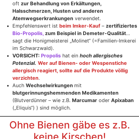
oft
zur Behandlung von Erkältungen,
Halsschmerzen, Husten und anderen
Atemwegserkrankungen
verwendet.
Empfehlenswert ist
beim Imker-Kauf
–
zertifiziertes
Bio-Propolis,
zum Beispiel in Demeter-Qualität
…
sagt die Honigmeisterei „Molinet“ (=Familien-Imkerei
im Schwarzwald).
VORSICHT:
Propolis
hat ein
hoch allergisches
Potenzial.
Wer auf Bienen- oder Wespenstiche
allergisch reagiert, sollte auf die Produkte völlig
verzichten
.
Auch
Wechselwirkungen
mit
blutgerinnungshemmenden Medikamenten
(Blutverdünner – wie z.B.
Marcumar
oder
Apixaban
(„Eliquis“) ) sind möglich.
Ohne Bienen gäbe es z.B.
keine Kirschen!