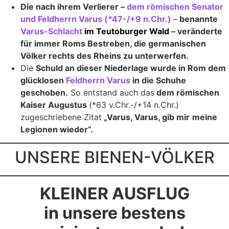
Die nach ihrem Verlierer –
dem römischen Senator
und Feldherrn Varus (*47-/+9 n.Chr.) –
benannte
Varus-Schlacht
im Teutoburger Wald
– veränderte
für immer Roms Bestreben, die germanischen
Völker rechts des Rheins zu unterwerfen.
Die
Schuld an dieser Niederlage wurde in Rom dem
glücklosen
Feldherrn Varus
in die Schuhe
geschoben.
So entstand auch das
dem römischen
Kaiser Augustus
(*63 v.Chr.-/+14 n.Chr.)
zugeschriebene Zitat
„Varus, Varus, gib mir
meine
Legionen wieder“.
UNSERE BIENEN-VÖLKER
KLEINER AUSFLUG
in unsere bestens