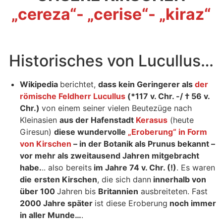
„cereza“- „cerise“- „kiraz“
Historisches von Lucullus…
Wikipedia
berichtet,
dass kein Geringerer als
der
römische Feldherr Lucullus
(*117 v. Chr. -/ † 56 v.
Chr.)
von einem seiner vielen Beutezüge nach
Kleinasien
aus der Hafenstadt
Kerasus
(heute
Giresun)
diese wundervolle
„Eroberung“ in Form
von Kirschen
– in der Botanik als Prunus bekannt –
vor mehr als zweitausend Jahren mitgebracht
habe.
.. also bereits
im Jahre 74 v. Chr. (!)
. Es waren
die
ersten Kirschen
, die sich dann
innerhalb von
über 100
Jahren bis
Britannien
ausbreiteten. Fast
2000 Jahre später
ist diese Eroberung
noch immer
in aller Munde…
.